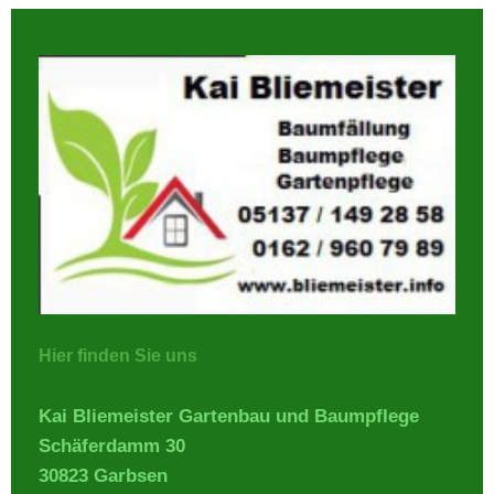
Hier finden Sie uns
Kai Bliemeister Gartenbau und Baumpflege
Schäferdamm 30
30823 Garbsen