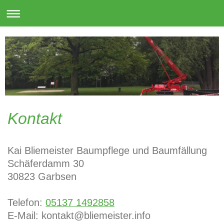
Kontakt
Kai Bliemeister Baumpflege und Baumfällung
Schäferdamm 30
30823
Garbsen
Telefon:
05137 1492858
E-Mail:
kontakt@bliemeister.info